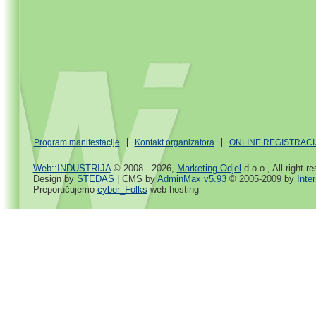
Program manifestacije
Kontakt organizatora
ONLINE REGISTRACI
Web::INDUSTRIJA
© 2008 - 2026,
Marketing Odjel
d.o.o., All right r
Design by
STEDAS
| CMS by
AdminMax v5.93
© 2005-2009 by
Inte
Preporučujemo
cyber_Folks
web hosting