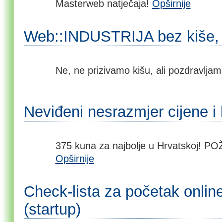
Masterweb natječaja!
Opširnije
Web::INDUSTRIJA bez kiše, a
Ne, ne prizivamo kišu, ali pozdravlja
Neviđeni nesrazmjer cijene i 
375 kuna za najbolje u Hrvatskoj! 
Opširnije
Check-lista za početak onlin
(startup)