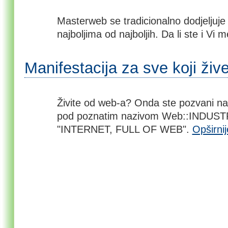
Masterweb se tradicionalno dodjeljuje
najboljima od najboljih. Da li ste i Vi
Manifestacija za sve koji živ
Živite od web-a? Onda ste pozvani na
pod poznatim nazivom Web::INDUSTR
"INTERNET, FULL OF WEB".
Opširnij