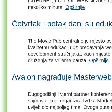
INTERNET, FULL OF WEB službeno je
nekoliko minuta.
Opširnije
Četvrtak i petak dani su eduk
The Movie Pub centralno je mjesto ovo
kvalitetnu edukaciju uz predavanja we
development stručnjaka, kao i mjesto
druženja za vrijeme pauza.
Opširnije
Avalon nagrađuje Masterwe
Dugogodišnji i vjerni partner konferenc
sajmova, koje organizira tvrtka Marketi
uvijek dio najboljeg tima. Ovoga puta