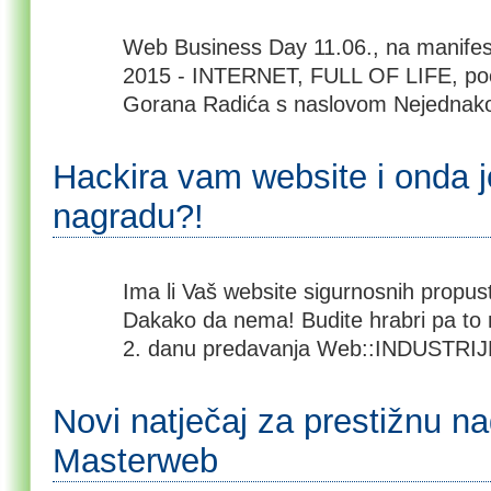
Web Business Day 11.06., na manife
2015 - INTERNET, FULL OF LIFE, po
Gorana Radića s naslovom Nejednak
Hackira vam website i onda jo
nagradu?!
Ima li Vaš website sigurnosnih propust
Dakako da nema! Budite hrabri pa to 
2. danu predavanja Web::INDUSTRI
Novi natječaj za prestižnu n
Masterweb