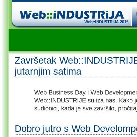
Web::INDUSTRIJA 2015
Završetak Web::INDUSTRIJE
jutarnjim satima
Web Business Day i Web Development
Web::INDUSTRIJE su iza nas. Kako je b
sudionici, kada je sve završilo, pročit
Dobro jutro s Web Develomp