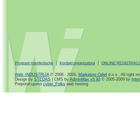
Program manifestacije
Kontakt organizatora
ONLINE REGISTRACI
Web::INDUSTRIJA
© 2008 - 2026,
Marketing Odjel
d.o.o., All right r
Design by
STEDAS
| CMS by
AdminMax v5.93
© 2005-2009 by
Inte
Preporučujemo
cyber_Folks
web hosting