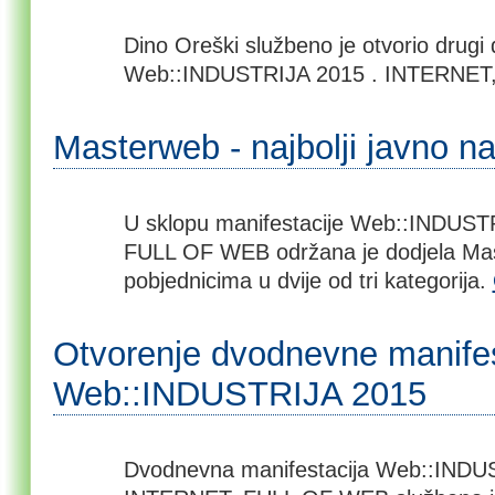
Dino Oreški službeno je otvorio drugi 
Web::INDUSTRIJA 2015 . INTERNE
Masterweb - najbolji javno n
U sklopu manifestacije Web::INDUST
FULL OF WEB održana je dodjela Ma
pobjednicima u dvije od tri kategorija.
Otvorenje dvodnevne manifes
Web::INDUSTRIJA 2015
Dvodnevna manifestacija Web::INDU