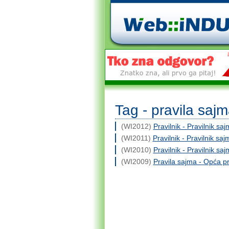
Tag - pravila sajm
(WI2012)
Pravilnik - Pravilnik 
(WI2011)
Pravilnik - Pravilnik 
(WI2010)
Pravilnik - Pravilnik 
(WI2009)
Pravila sajma - Opća pra