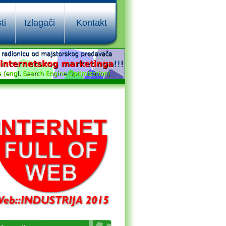
ti
Izlagači
Kontakt