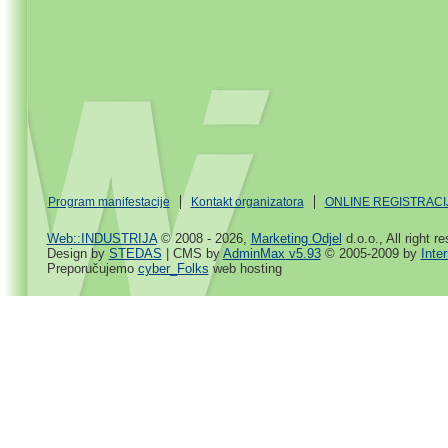
Program manifestacije
Kontakt organizatora
ONLINE REGISTRACI
Web::INDUSTRIJA
© 2008 - 2026,
Marketing Odjel
d.o.o., All right r
Design by
STEDAS
| CMS by
AdminMax v5.93
© 2005-2009 by
Inte
Preporučujemo
cyber_Folks
web hosting