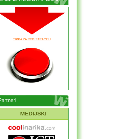
TIPKA ZA REGISTRACIJU
Partneri
MEDIJSKI