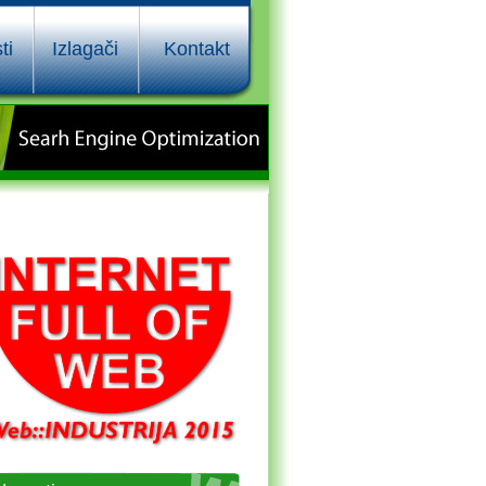
ti
Izlagači
Kontakt