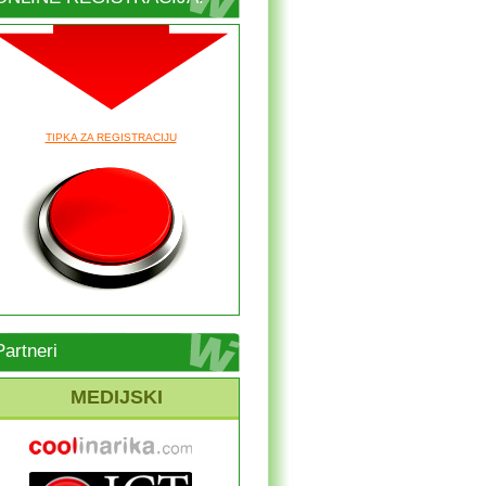
TIPKA ZA REGISTRACIJU
Partneri
MEDIJSKI