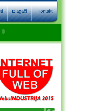
ti
Izlagači
Kontakt