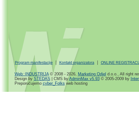
Program manifestacije
Kontakt organizatora
ONLINE REGISTRACI
Web::INDUSTRIJA
© 2008 - 2026,
Marketing Odjel
d.o.o., All right r
Design by
STEDAS
| CMS by
AdminMax v5.93
© 2005-2009 by
Inte
Preporučujemo
cyber_Folks
web hosting